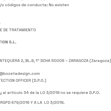
y/o códigos de conducta: No existen
D
E DE TRATAMIENTO
ION S.L.
 ANTEQUERA 2, BL.9, 1º DCHA 50006 – ZARAGOZA (Zaragoza
fo@bozetadesign.com
CTION OFFICER (D.P.O.)
al artículo 34 de la LO 3/2018 no se requiere D.P.O.
RGPD 679/2016 Y A LA LO 3/2018.