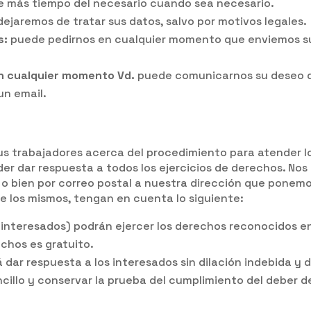
e más tiempo del necesario cuando sea necesario.
dejaremos de tratar sus datos, salvo por motivos legales.
s:
puede pedirnos en cualquier momento que enviemos sus
 en cualquier momento Vd.
puede comunicarnos su deseo de
n email.
 trabajadores acerca del procedimiento para atender lo
r dar respuesta a todos los ejercicios de derechos. Nos 
bien por correo postal a nuestra dirección que ponemos c
de los mismos, tengan en cuenta lo siguiente:
s (interesados) podrán ejercer los derechos reconocidos 
echos es gratuito.
 dar respuesta a los interesados sin dilación indebida y
encillo y conservar la prueba del cumplimiento del deber d