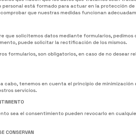
o personal está formado para actuar en la protección de
ara comprobar que nuestras medidas funcionan adecuada
pre que solicitemos datos mediante formularios, pedimos 
mento, puede solicitar la rectificación de los mismos.
s formularios, son obligatorios, en caso de no desear rel
a cabo, tenemos en cuenta el principio de minimización 
stros servicios.
NTIMIENTO
iento sea el consentimiento pueden revocarlo en cualqu
 SE CONSERVAN