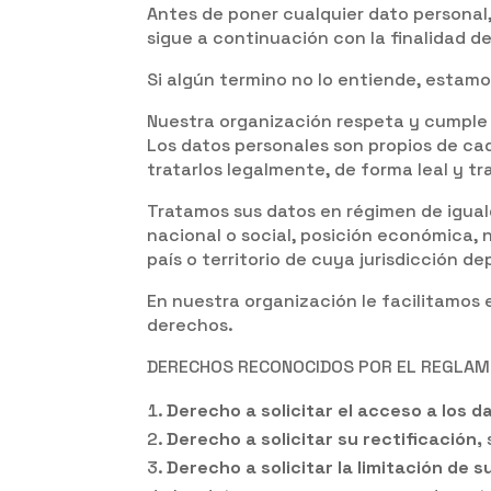
Antes de poner cualquier dato personal
sigue a continuación con la finalidad de
Si algún termino no lo entiende, estamo
Nuestra organización respeta y cumple 
Los datos personales son propios de ca
tratarlos legalmente, de forma leal y tr
Tratamos sus datos en régimen de igualda
nacional o social, posición económica, n
país o territorio de cuya jurisdicción d
En nuestra organización le facilitamos 
derechos.
DERECHOS RECONOCIDOS POR EL REGLAME
Derecho a solicitar el acceso a los d
Derecho a solicitar su rectificación,
Derecho a solicitar la limitación de 