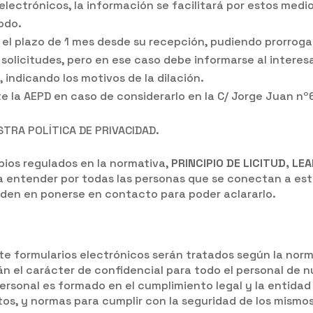
 electrónicos, la información se facilitará por estos medi
odo.
 el plazo de 1 mes desde su recepción, pudiendo prorrog
solicitudes, pero en ese caso debe informarse al interes
d, indicando los motivos de la dilación.
 la AEPD en caso de considerarlo en la C/ Jorge Juan nº
STRA POLÍTICA DE PRIVACIDAD.
cipios regulados en la normativa,
PRINCIPIO DE LICITUD, L
a entender por todas las personas que se conectan a es
den en ponerse en contacto para poder aclararlo.
e formularios electrónicos serán tratados según la nor
n el carácter de confidencial para todo el personal de 
personal es formado en el cumplimiento legal y la entidad
os, y normas para cumplir con la seguridad de los mismos