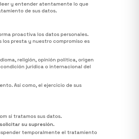
 leer y entender atentamente lo que
ratamiento de sus datos.
rma proactiva los datos personales.
s los presta y nuestro compromiso es
ioma, religión, opinión política, origen
condición jurídica o internacional del
nto. Así como, el ejercicio de sus
m si tratamos sus datos.
 solicitar su supresión.
suspender temporalmente el tratamiento