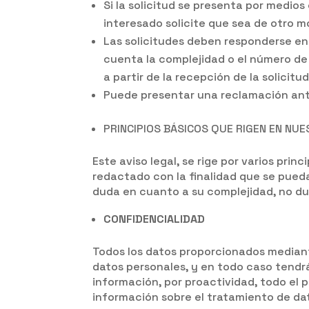
Si la solicitud se presenta por medios
interesado solicite que sea de otro m
Las solicitudes deben responderse en
cuenta la complejidad o el número de 
a partir de la recepción de la solicitu
Puede presentar una reclamación ante
PRINCIPIOS BÁSICOS QUE RIGEN EN NUE
Este aviso legal, se rige por varios prin
redactado con la finalidad que se pued
duda en cuanto a su complejidad, no du
CONFIDENCIALIDAD
Todos los datos proporcionados mediant
datos personales, y en todo caso tendrá
información, por proactividad, todo el 
información sobre el tratamiento de dat