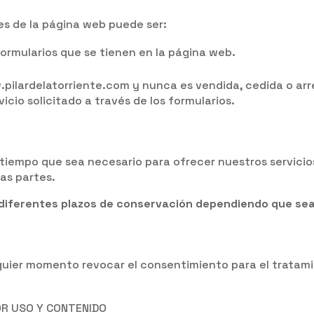
s de la página web puede ser:
ormularios que se tienen en la página web.
w.pilardelatorriente.com y nunca es vendida, cedida o a
vicio solicitado a través de los formularios.
tiempo que sea necesario para ofrecer nuestros servicios
ras partes.
s diferentes plazos de conservación dependiendo que se
lquier momento revocar el consentimiento para el tratam
OR USO Y CONTENIDO