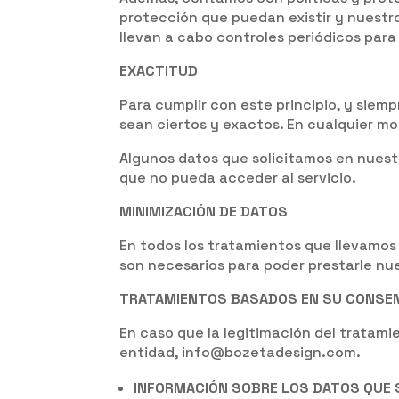
protección que puedan existir y nuestr
llevan a cabo controles periódicos p
EXACTITUD
Para cumplir con este principio, y siem
sean ciertos y exactos. En cualquier mo
Algunos datos que solicitamos en nuestro
que no pueda acceder al servicio.
MINIMIZACIÓN DE DATOS
En todos los tratamientos que llevamos 
son necesarios para poder prestarle nue
TRATAMIENTOS BASADOS EN SU CONSE
En caso que la legitimación del tratam
entidad, info@bozetadesign.com.
INFORMACIÓN SOBRE LOS DATOS QUE