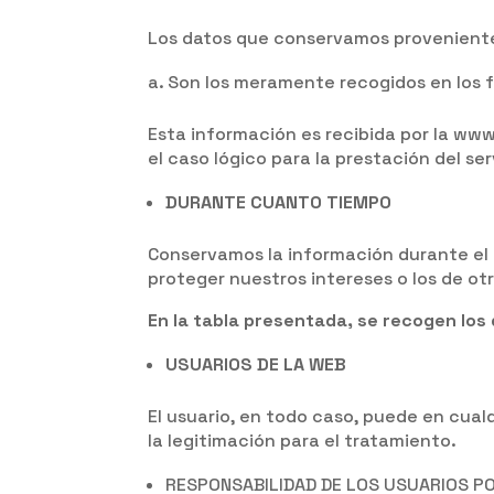
Los datos que conservamos proveniente
Son los meramente recogidos en los f
Esta información es recibida por la ww
el caso lógico para la prestación del ser
DURANTE CUANTO TIEMPO
Conservamos la información durante el 
proteger nuestros intereses o los de ot
En la tabla presentada, se recogen lo
USUARIOS DE LA WEB
El usuario, en todo caso, puede en cua
la legitimación para el tratamiento.
RESPONSABILIDAD DE LOS USUARIOS P