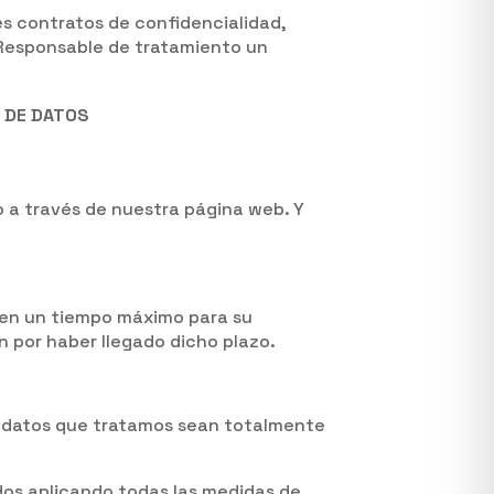
s contratos de confidencialidad,
 Responsable de tratamiento un
 DE DATOS
o a través de nuestra página web. Y
enen un tiempo máximo para su
 por haber llegado dicho plazo.
os datos que tratamos sean totalmente
dos aplicando todas las medidas de