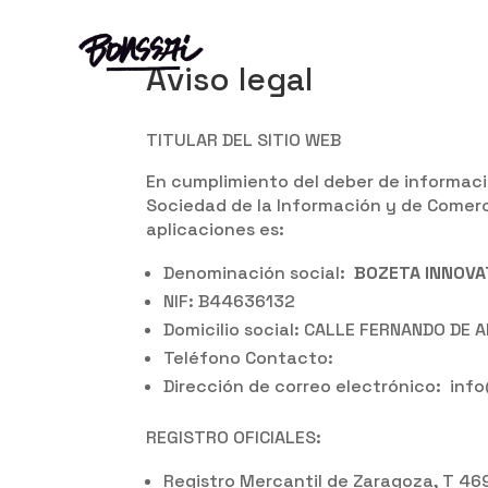
Aviso legal
TITULAR DEL SITIO WEB
En cumplimiento del deber de informació
Sociedad de la Información y de Comer
aplicaciones es:
Denominación social:
BOZETA INNOVAT
NIF: B44636132
Domicilio social: CALLE FERNANDO DE
Teléfono Contacto:
Dirección de correo electrónico: in
REGISTRO OFICIALES:
Registro Mercantil de Zaragoza, T 4690,