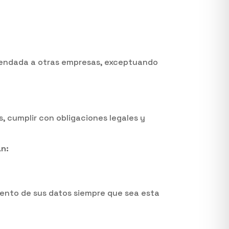
rrendada a otras empresas, exceptuando
, cumplir con obligaciones legales y
an:
iento de sus datos siempre que sea esta