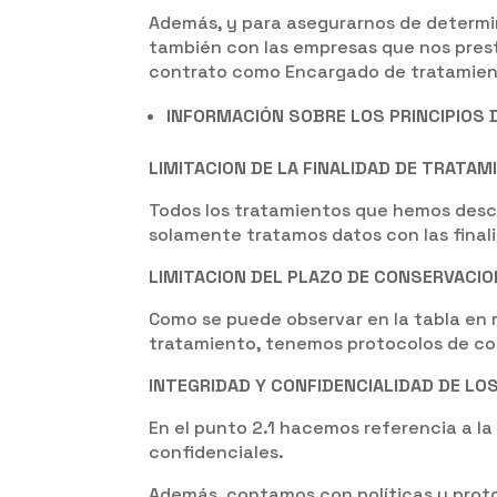
Además, y para asegurarnos de determin
también con las empresas que nos prest
contrato como Encargado de tratamien
INFORMACIÓN SOBRE LOS PRINCIPIOS
LIMITACION DE LA FINALIDAD DE TRATAM
Todos los tratamientos que hemos descri
solamente tratamos datos con las finali
LIMITACION DEL PLAZO DE CONSERVACIO
Como se puede observar en la tabla en 
tratamiento, tenemos protocolos de com
INTEGRIDAD Y CONFIDENCIALIDAD DE LO
En el punto 2.1 hacemos referencia a l
confidenciales.
Además, contamos con políticas y prot