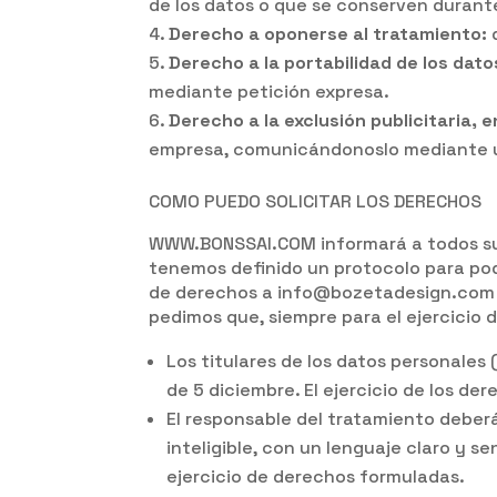
de los datos o que se conserven durant
Derecho a oponerse al tratamiento:
Derecho a la portabilidad de los dato
mediante petición expresa.
Derecho a la exclusión publicitaria,
empresa, comunicándonoslo mediante u
COMO PUEDO SOLICITAR LOS DERECHOS
WWW.BONSSAI.COM informará a todos sus
tenemos definido un protocolo para pode
de derechos a info@bozetadesign.com o 
pedimos que, siempre para el ejercicio 
Los titulares de los datos personale
de 5 diciembre. El ejercicio de los der
El responsable del tratamiento deberá
inteligible, con un lenguaje claro y s
ejercicio de derechos formuladas.