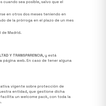
os cuando sea posible, salvo que el
arse en otros dos meses teniendo en
ado de la prórroga en el plazo de un mes
6 de Madrid.
EALTAD Y TRANSPARENCIA
, y está
ta página web. En caso de tener alguna
mativa vigente sobre protección de
nuestra entidad, que gestione dicha
 facilita un welcome pack, con toda la
.