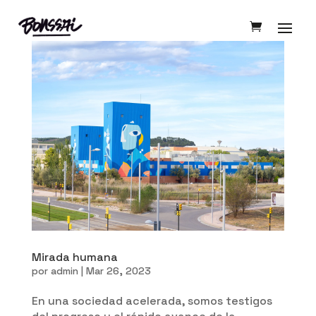
Mirada humana
por
admin
|
Mar 26, 2023
En una sociedad acelerada, somos testigos